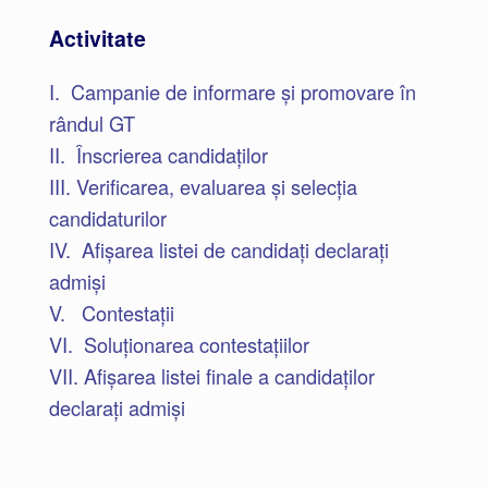
Activitate
I. Campanie de informare și promovare în
rândul GT
II. Înscrierea candidaților
III. Verificarea, evaluarea și selecția
candidaturilor
IV. Afișarea listei de candidați declarați
admiși
V. Contestații
VI. Soluționarea contestațiilor
VII. Afișarea listei finale a candidaților
declarați admiși